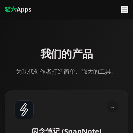
猫六
Apps
我们的产品
为现代创作者打造简单、强大的工具。
→
闪念笔记 (SnapNote)